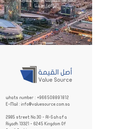
مستعد لمعرفة قيمة عقارك ؟
تواصل معنا
whats number : +
966508891812
E-Mail :
info@valuesource.com.sa
2985 street No.30 - Al-
Sahafa
Riyadh
13321 - 6245
Kingdom Of