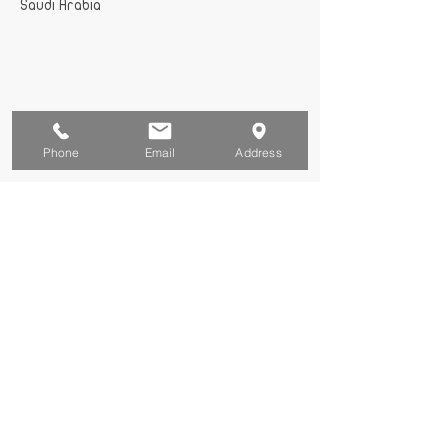
Saudi Arabia
Phone
Email
Address
®
أصل القيمة للتقييم العقاري